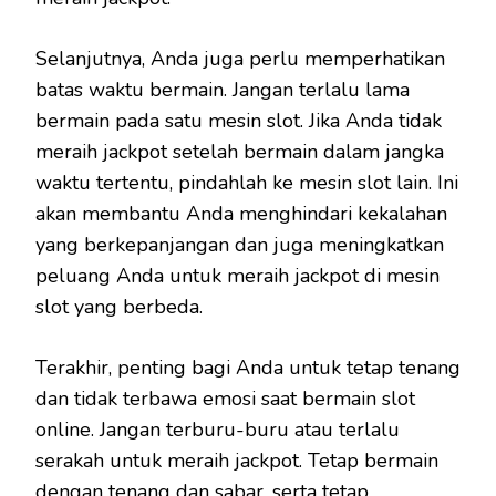
Selanjutnya, Anda juga perlu memperhatikan
batas waktu bermain. Jangan terlalu lama
bermain pada satu mesin slot. Jika Anda tidak
meraih jackpot setelah bermain dalam jangka
waktu tertentu, pindahlah ke mesin slot lain. Ini
akan membantu Anda menghindari kekalahan
yang berkepanjangan dan juga meningkatkan
peluang Anda untuk meraih jackpot di mesin
slot yang berbeda.
Terakhir, penting bagi Anda untuk tetap tenang
dan tidak terbawa emosi saat bermain slot
online. Jangan terburu-buru atau terlalu
serakah untuk meraih jackpot. Tetap bermain
dengan tenang dan sabar, serta tetap