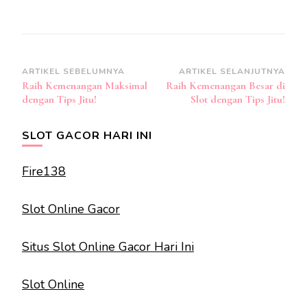
Navigasi
ARTIKEL SEBELUMNYA
ARTIKEL SELANJUTNYA
Raih Kemenangan Maksimal
Raih Kemenangan Besar di
Artikel
dengan Tips Jitu!
Slot dengan Tips Jitu!
SLOT GACOR HARI INI
Fire138
Slot Online Gacor
Situs Slot Online Gacor Hari Ini
Slot Online