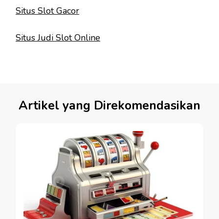
Situs Slot Gacor
Situs Judi Slot Online
Artikel yang Direkomendasikan