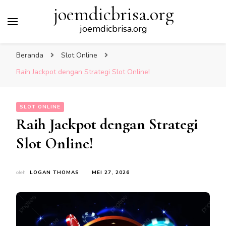
joemdicbrisa.org
joemdicbrisa.org
Beranda
Slot Online
Raih Jackpot dengan Strategi Slot Online!
SLOT ONLINE
Raih Jackpot dengan Strategi
Slot Online!
oleh
LOGAN THOMAS
MEI 27, 2026