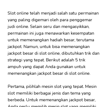
Slot online telah menjadi salah satu permainan
yang paling digemari oleh para penggemar
judi online. Selain seru dan mengasyikkan,
permainan ini juga menawarkan kesempatan
untuk memenangkan hadiah besar, terutama
jackpot. Namun, untuk bisa memenangkan
jackpot besar di slot online, dibutuhkan trik dan
strategi yang tepat. Berikut adalah 5 trik
ampuh yang dapat Anda gunakan untuk
memenangkan jackpot besar di slot online.
Pertama, pilihlah mesin slot yang tepat. Mesin
slot memiliki berbagai jenis dan tema yang
berbeda. Untuk memenangkan jackpot besar,
Anda perlu memilih mesin slot yang memiliki