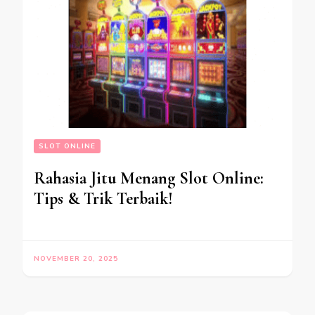
SLOT ONLINE
Rahasia Jitu Menang Slot Online:
Tips & Trik Terbaik!
NOVEMBER 20, 2025