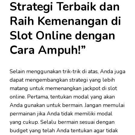
Strategi Terbaik dan
Raih Kemenangan di
Slot Online dengan
Cara Ampuh!”
Selain menggunakan trik-trik di atas, Anda juga
dapat mengembangkan strategi yang lebih
matang untuk memenangkan jackpot di slot
online. Pertama, tentukan modal yang akan
Anda gunakan untuk bermain. Jangan memulai
permainan jika Anda tidak memiliki modal
yang cukup. Selalu bermain sesuai dengan
budget yang telah Anda tentukan agar tidak