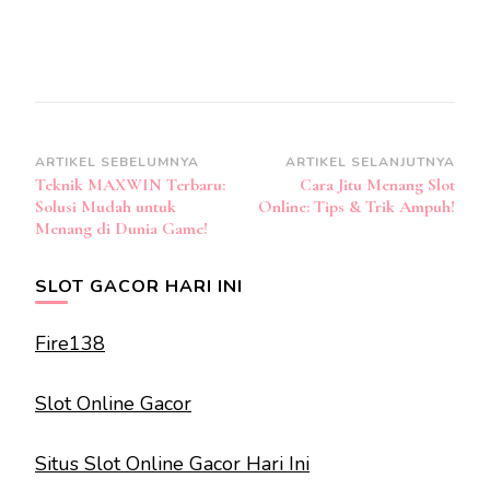
Navigasi
ARTIKEL SEBELUMNYA
ARTIKEL SELANJUTNYA
Teknik MAXWIN Terbaru:
Cara Jitu Menang Slot
Artikel
Solusi Mudah untuk
Online: Tips & Trik Ampuh!
Menang di Dunia Game!
SLOT GACOR HARI INI
Fire138
Slot Online Gacor
Situs Slot Online Gacor Hari Ini