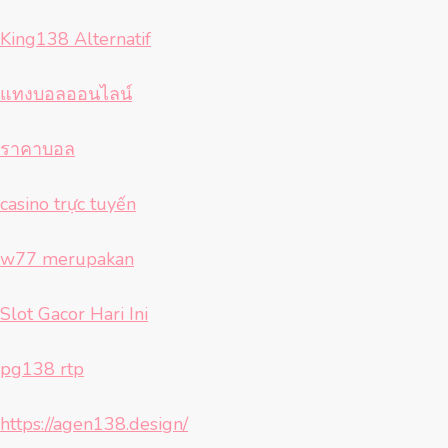
King138 Alternatif
แทงบอลออนไลน์
ราคาบอล
casino trực tuyến
w77 merupakan
Slot Gacor Hari Ini
pg138 rtp
https://agen138.design/