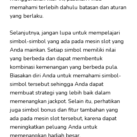
memahami terlebih dahulu batasan dan aturan
yang berlaku.
Selanjutnya, jangan lupa untuk mempelajari
simbol-simbol yang ada pada mesin slot yang
Anda mainkan. Setiap simbol memiliki nilai
yang berbeda dan dapat membentuk
kombinasi kemenangan yang berbeda pula.
Biasakan diri Anda untuk memahami simbol-
simbol tersebut sehingga Anda dapat
membuat strategi yang lebih baik dalam
memenangkan jackpot. Selain itu, perhatikan
juga simbol bonus dan fitur tambahan yang
ada pada mesin slot tersebut, karena dapat
meningkatkan peluang Anda untuk
memenangkan hadiah besar.