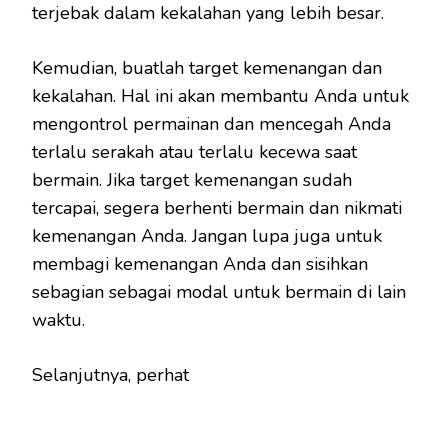
terjebak dalam kekalahan yang lebih besar.
Kemudian, buatlah target kemenangan dan
kekalahan. Hal ini akan membantu Anda untuk
mengontrol permainan dan mencegah Anda
terlalu serakah atau terlalu kecewa saat
bermain. Jika target kemenangan sudah
tercapai, segera berhenti bermain dan nikmati
kemenangan Anda. Jangan lupa juga untuk
membagi kemenangan Anda dan sisihkan
sebagian sebagai modal untuk bermain di lain
waktu.
Selanjutnya, perhat