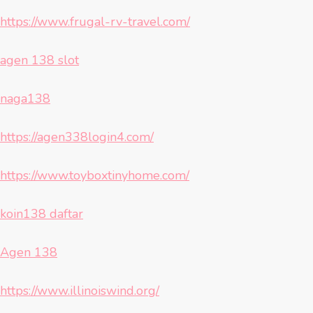
https://www.frugal-rv-travel.com/
agen 138 slot
naga138
https://agen338login4.com/
https://www.toyboxtinyhome.com/
koin138 daftar
Agen 138
https://www.illinoiswind.org/