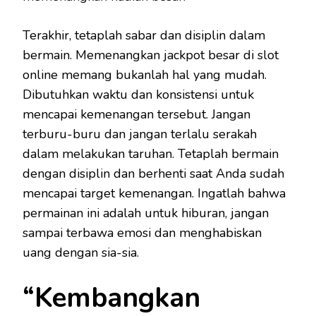
Terakhir, tetaplah sabar dan disiplin dalam
bermain. Memenangkan jackpot besar di slot
online memang bukanlah hal yang mudah.
Dibutuhkan waktu dan konsistensi untuk
mencapai kemenangan tersebut. Jangan
terburu-buru dan jangan terlalu serakah
dalam melakukan taruhan. Tetaplah bermain
dengan disiplin dan berhenti saat Anda sudah
mencapai target kemenangan. Ingatlah bahwa
permainan ini adalah untuk hiburan, jangan
sampai terbawa emosi dan menghabiskan
uang dengan sia-sia.
“Kembangkan