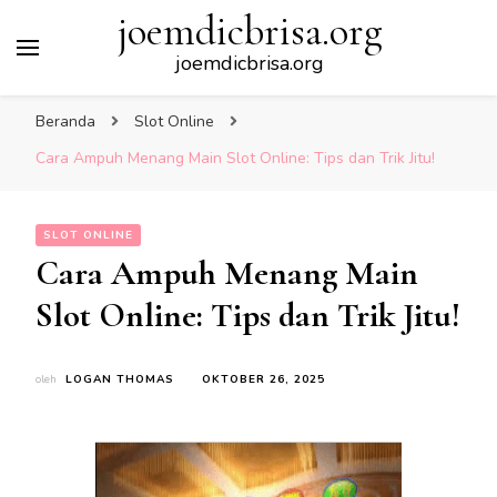
joemdicbrisa.org
joemdicbrisa.org
Beranda
Slot Online
Cara Ampuh Menang Main Slot Online: Tips dan Trik Jitu!
SLOT ONLINE
Cara Ampuh Menang Main
Slot Online: Tips dan Trik Jitu!
oleh
LOGAN THOMAS
OKTOBER 26, 2025