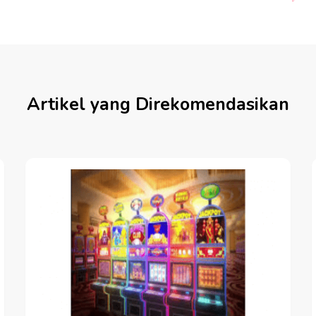
Artikel yang Direkomendasikan