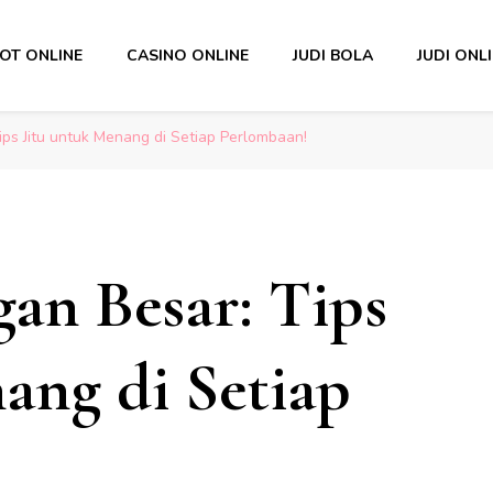
OT ONLINE
CASINO ONLINE
JUDI BOLA
JUDI ONL
ps Jitu untuk Menang di Setiap Perlombaan!
an Besar: Tips
ang di Setiap