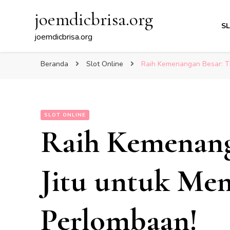
joemdicbrisa.org
SL
joemdicbrisa.org
Beranda
Slot Online
Raih Kemenangan Besar: Ti
SLOT ONLINE
Raih Kemenang
Jitu untuk Men
Perlombaan!