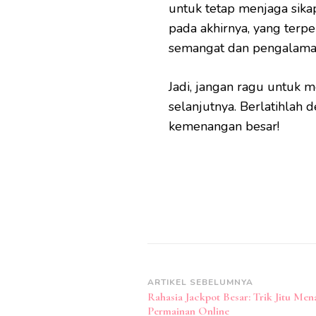
untuk tetap menjaga sika
pada akhirnya, yang terp
semangat dan pengalaman
Jadi, jangan ragu untuk m
selanjutnya. Berlatihlah
kemenangan besar!
Navigasi
ARTIKEL SEBELUMNYA
Rahasia Jackpot Besar: Trik Jitu Men
Artikel
Permainan Online