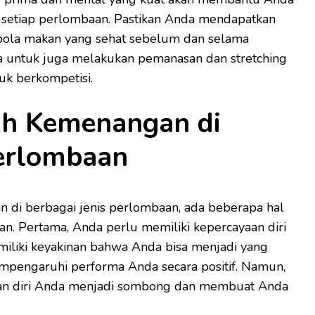
 setiap perlombaan. Pastikan Anda mendapatkan
 pola makan yang sehat sebelum dan selama
a untuk juga melakukan pemanasan dan stretching
uk berkompetisi.
ih Kemenangan di
erlombaan
 di berbagai jenis perlombaan, ada beberapa hal
an. Pertama, Anda perlu memiliki kepercayaan diri
emiliki keyakinan bahwa Anda bisa menjadi yang
empengaruhi performa Anda secara positif. Namun,
aan diri Anda menjadi sombong dan membuat Anda