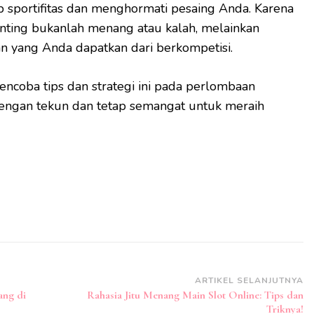
p sportifitas dan menghormati pesaing Anda. Karena
enting bukanlah menang atau kalah, melainkan
 yang Anda dapatkan dari berkompetisi.
encoba tips dan strategi ini pada perlombaan
 dengan tekun dan tetap semangat untuk meraih
ARTIKEL SELANJUTNYA
ang di
Rahasia Jitu Menang Main Slot Online: Tips dan
Triknya!