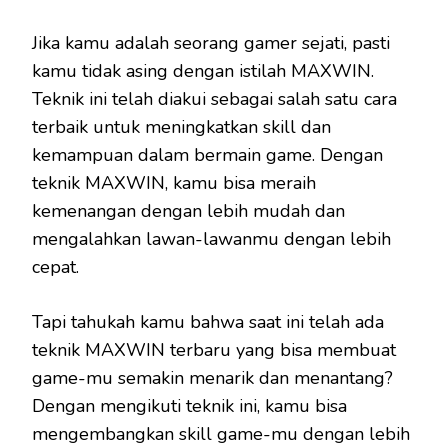
Jika kamu adalah seorang gamer sejati, pasti
kamu tidak asing dengan istilah MAXWIN.
Teknik ini telah diakui sebagai salah satu cara
terbaik untuk meningkatkan skill dan
kemampuan dalam bermain game. Dengan
teknik MAXWIN, kamu bisa meraih
kemenangan dengan lebih mudah dan
mengalahkan lawan-lawanmu dengan lebih
cepat.
Tapi tahukah kamu bahwa saat ini telah ada
teknik MAXWIN terbaru yang bisa membuat
game-mu semakin menarik dan menantang?
Dengan mengikuti teknik ini, kamu bisa
mengembangkan skill game-mu dengan lebih