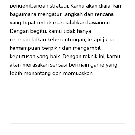
pengembangan strategi. Kamu akan diajarkan
bagaimana mengatur langkah dan rencana
yang tepat untuk mengalahkan lawanmu.
Dengan begitu, kamu tidak hanya
mengandalkan keberuntungan, tetapi juga
kemampuan berpikir dan mengambil
keputusan yang baik. Dengan teknik ini, kamu
akan merasakan sensasi bermain game yang
lebih menantang dan memuaskan.