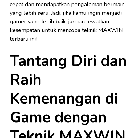
cepat dan mendapatkan pengalaman bermain
yang lebih seru. Jadi, jika kamu ingin menjadi
gamer yang lebih baik, jangan lewatkan
kesempatan untuk mencoba teknik MAXWIN
terbaru ini!
Tantang Diri dan
Raih
Kemenangan di
Game dengan
Teknik MAXWIN