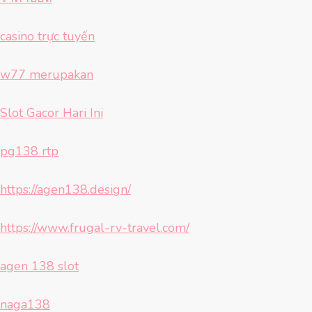
casino trực tuyến
w77 merupakan
Slot Gacor Hari Ini
pg138 rtp
https://agen138.design/
https://www.frugal-rv-travel.com/
agen 138 slot
naga138