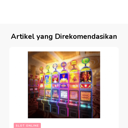
Artikel yang Direkomendasikan
SLOT ONLINE