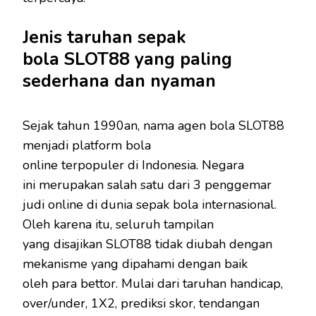
Jenis taruhan sepak
bola SLOT88 yang paling
sederhana dan nyaman
Sejak tahun 1990an, nama agen bola SLOT88
menjadi platform bola
online terpopuler di Indonesia. Negara
ini merupakan salah satu dari 3 penggemar
judi online di dunia sepak bola internasional.
Oleh karena itu, seluruh tampilan
yang disajikan SLOT88 tidak diubah dengan
mekanisme yang dipahami dengan baik
oleh para bettor. Mulai dari taruhan handicap,
over/under, 1X2, prediksi skor, tendangan