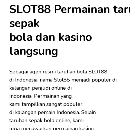
SLOT88 Permainan tar
sepak
bola dan kasino
langsung
Sebagai agen resmi taruhan bola SLOT88
di Indonesia, nama Slot88 menjadi populer di
kalangan penjudi online di
Indonesia. Permainan yang
kami tampilkan sangat populer
di kalangan pemain Indonesia. Selain
taruhan sepak bola online, kami
juga menawarkan permainan kasino