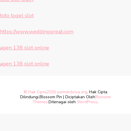
toto togel slot
https://www.weddinggreat.com
agen 138 slot online
agen 138 slot online
© Hak Cipta2026
joemdicbrisa.org
. Hak Cipta
Dilindungi.Blossom Pin | Diciptakan Oleh
Blossom
Themes
.Ditenagai oleh
WordPress
.