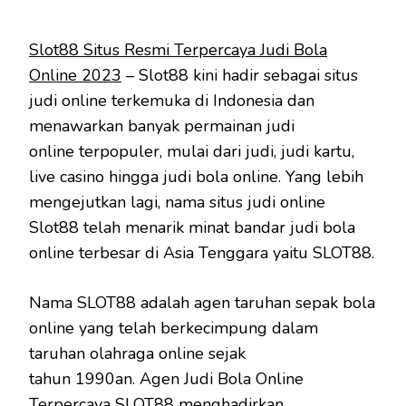
Slot88 Situs Resmi Terpercaya Judi Bola
Online 2023
– Slot88 kini hadir sebagai situs
judi online terkemuka di Indonesia dan
menawarkan banyak permainan judi
online terpopuler, mulai dari judi, judi kartu,
live casino hingga judi bola online. Yang lebih
mengejutkan lagi, nama situs judi online
Slot88 telah menarik minat bandar judi bola
online terbesar di Asia Tenggara yaitu SLOT88.
Nama SLOT88 adalah agen taruhan sepak bola
online yang telah berkecimpung dalam
taruhan olahraga online sejak
tahun 1990an. Agen Judi Bola Online
Terpercaya SLOT88 menghadirkan