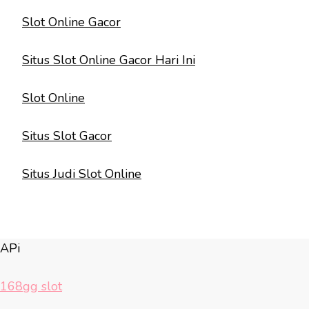
Slot Online Gacor
Situs Slot Online Gacor Hari Ini
Slot Online
Situs Slot Gacor
Situs Judi Slot Online
APi
168gg slot