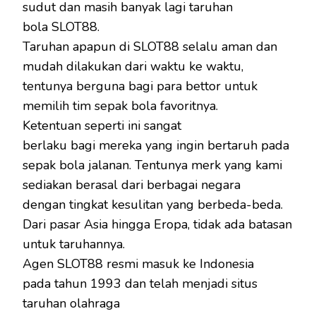
sudut dan masih banyak lagi taruhan
bola SLOT88.
Taruhan apapun di SLOT88 selalu aman dan
mudah dilakukan dari waktu ke waktu,
tentunya berguna bagi para bettor untuk
memilih tim sepak bola favoritnya.
Ketentuan seperti ini sangat
berlaku bagi mereka yang ingin bertaruh pada
sepak bola jalanan. Tentunya merk yang kami
sediakan berasal dari berbagai negara
dengan tingkat kesulitan yang berbeda-beda.
Dari pasar Asia hingga Eropa, tidak ada batasan
untuk taruhannya.
Agen SLOT88 resmi masuk ke Indonesia
pada tahun 1993 dan telah menjadi situs
taruhan olahraga