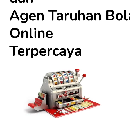
Agen Taruhan Bol
Online
Terpercaya