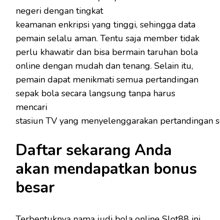
negeri dengan tingkat
keamanan enkripsi yang tinggi, sehingga data
pemain selalu aman. Tentu saja member tidak
perlu khawatir dan bisa bermain taruhan bola
online dengan mudah dan tenang. Selain itu,
pemain dapat menikmati semua pertandingan
sepak bola secara langsung tanpa harus
mencari
stasiun TV yang menyelenggarakan pertandingan se
Daftar sekarang Anda
akan mendapatkan bonus
besar
Terbentuknya nama judi bola online Slot88 ini