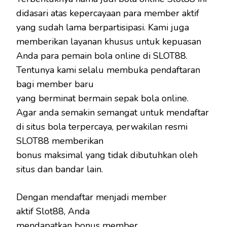
didasari atas kepercayaan para member aktif
yang sudah lama berpartisipasi. Kami juga
memberikan layanan khusus untuk kepuasan
Anda para pemain bola online di SLOT88.
Tentunya kami selalu membuka pendaftaran
bagi member baru
yang berminat bermain sepak bola online.
Agar anda semakin semangat untuk mendaftar
di situs bola terpercaya, perwakilan resmi
SLOT88 memberikan
bonus maksimal yang tidak dibutuhkan oleh
situs dan bandar lain.
Dengan mendaftar menjadi member
aktif Slot88, Anda
mendapatkan bonus member