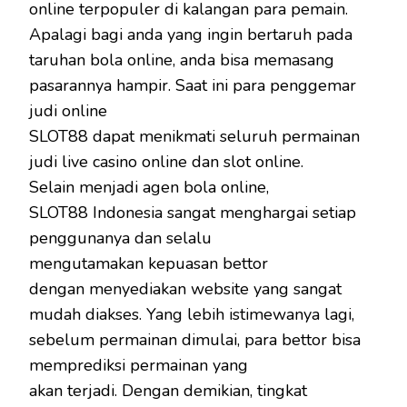
online terpopuler di kalangan para pemain.
Apalagi bagi anda yang ingin bertaruh pada
taruhan bola online, anda bisa memasang
pasarannya hampir. Saat ini para penggemar
judi online
SLOT88 dapat menikmati seluruh permainan
judi live casino online dan slot online.
Selain menjadi agen bola online,
SLOT88 Indonesia sangat menghargai setiap
penggunanya dan selalu
mengutamakan kepuasan bettor
dengan menyediakan website yang sangat
mudah diakses. Yang lebih istimewanya lagi,
sebelum permainan dimulai, para bettor bisa
memprediksi permainan yang
akan terjadi. Dengan demikian, tingkat