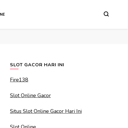
INE
SLOT GACOR HARI INI
Fire138
Slot Online Gacor
Situs Slot Online Gacor Hari Ini
Slot Online