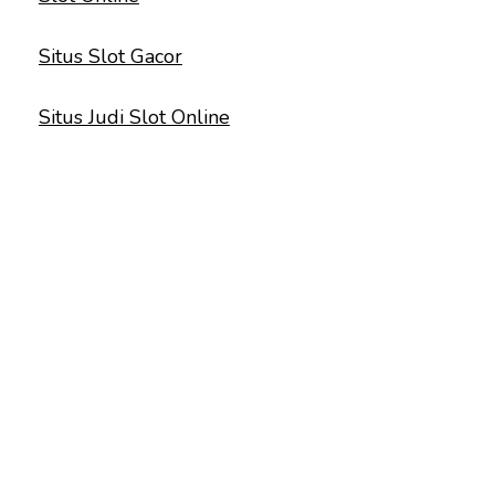
Situs Slot Gacor
Situs Judi Slot Online