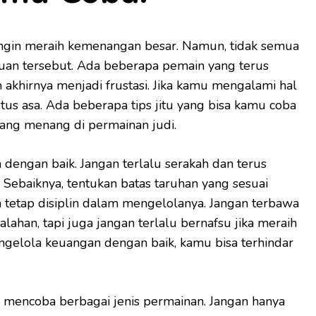
 ingin meraih kemenangan besar. Namun, tidak semua
uan tersebut. Ada beberapa pemain yang terus
akhirnya menjadi frustasi. Jika kamu mengalami hal
tus asa. Ada beberapa tips jitu yang bisa kamu coba
ang menang di permainan judi.
 dengan baik. Jangan terlalu serakah dan terus
Sebaiknya, tentukan batas taruhan yang sesuai
tetap disiplin dalam mengelolanya. Jangan terbawa
lahan, tapi juga jangan terlalu bernafsu jika meraih
elola keuangan dengan baik, kamu bisa terhindar
 mencoba berbagai jenis permainan. Jangan hanya