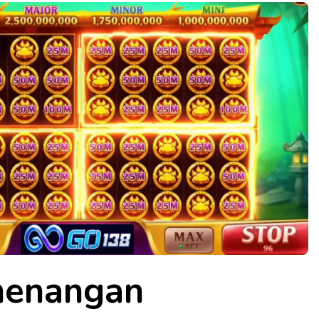
menangan