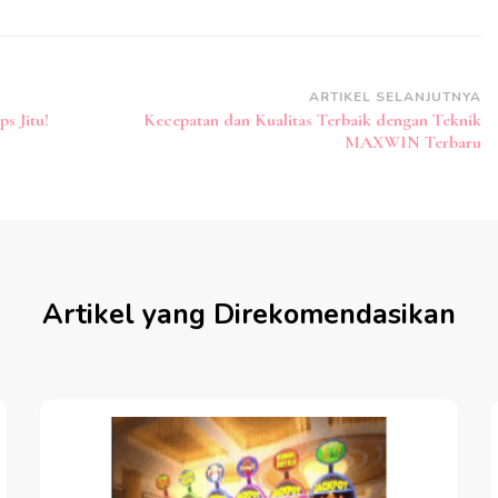
ARTIKEL SELANJUTNYA
s Jitu!
Kecepatan dan Kualitas Terbaik dengan Teknik
MAXWIN Terbaru
Artikel yang Direkomendasikan