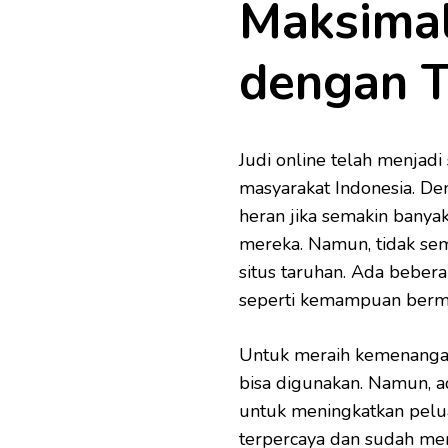
Maksimal
dengan Ti
Judi online telah menjadi
masyarakat Indonesia. Den
heran jika semakin banya
mereka. Namun, tidak se
situs taruhan. Ada beber
seperti kemampuan bermai
Untuk meraih kemenangan m
bisa digunakan. Namun, a
untuk meningkatkan pelua
terpercaya dan sudah memi