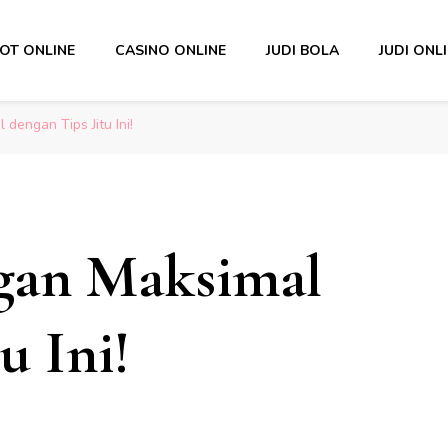
OT ONLINE
CASINO ONLINE
JUDI BOLA
JUDI ONL
engan Tips Jitu Ini!
gan Maksimal
u Ini!