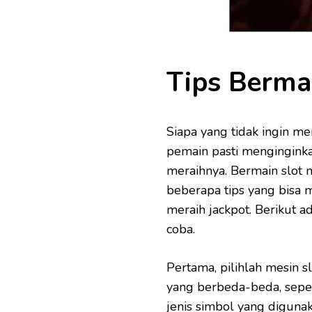
Tips Berma
Siapa yang tidak ingin me
pemain pasti menginginka
meraihnya. Bermain slot
beberapa tips yang bis
meraih jackpot. Berikut 
coba.
Pertama, pilihlah mesin sl
yang berbeda-beda, seper
jenis simbol yang digunak