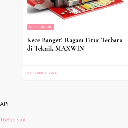
SLOT ONLINE
Kece Banget! Ragam Fitur Terbaru
di Teknik MAXWIN
OKTOBER 3, 2025
APi
168gg slot