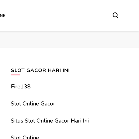
INE
SLOT GACOR HARI INI
Fire138
Slot Online Gacor
Situs Slot Online Gacor Hari Ini
Slot Online