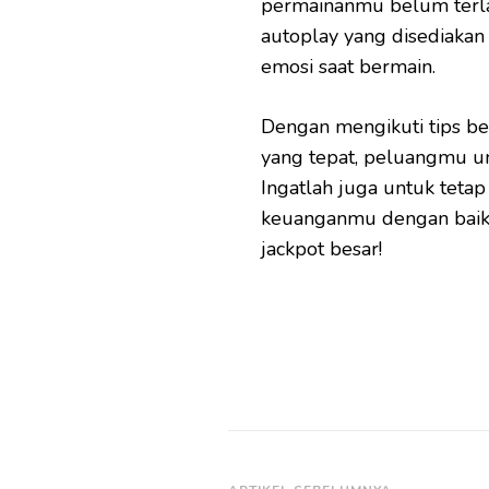
permainanmu belum terla
autoplay yang disediakan
emosi saat bermain.
Dengan mengikuti tips b
yang tepat, peluangmu un
Ingatlah juga untuk tet
keuanganmu dengan baik.
jackpot besar!