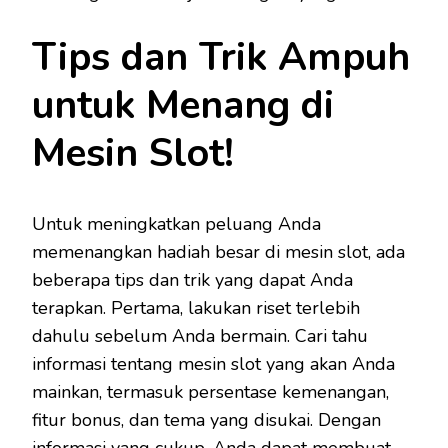
Tips dan Trik Ampuh
untuk Menang di
Mesin Slot!
Untuk meningkatkan peluang Anda
memenangkan hadiah besar di mesin slot, ada
beberapa tips dan trik yang dapat Anda
terapkan. Pertama, lakukan riset terlebih
dahulu sebelum Anda bermain. Cari tahu
informasi tentang mesin slot yang akan Anda
mainkan, termasuk persentase kemenangan,
fitur bonus, dan tema yang disukai. Dengan