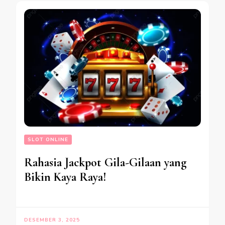
SLOT ONLINE
Rahasia Jackpot Gila-Gilaan yang
Bikin Kaya Raya!
DESEMBER 3, 2025