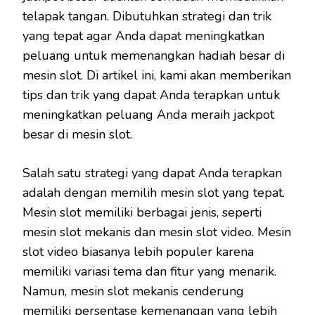
telapak tangan. Dibutuhkan strategi dan trik
yang tepat agar Anda dapat meningkatkan
peluang untuk memenangkan hadiah besar di
mesin slot. Di artikel ini, kami akan memberikan
tips dan trik yang dapat Anda terapkan untuk
meningkatkan peluang Anda meraih jackpot
besar di mesin slot.
Salah satu strategi yang dapat Anda terapkan
adalah dengan memilih mesin slot yang tepat.
Mesin slot memiliki berbagai jenis, seperti
mesin slot mekanis dan mesin slot video. Mesin
slot video biasanya lebih populer karena
memiliki variasi tema dan fitur yang menarik.
Namun, mesin slot mekanis cenderung
memiliki persentase kemenangan yang lebih