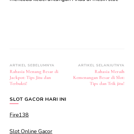
Navigasi
ARTIKEL SEBELUMNYA
ARTIKEL SELANJUTNYA
Rahasia Menang Besar di
Rahasia Meraih
Artikel
Jackpot: Tips Jitu dan
Kemenangan Besar di Slot:
Terbukti!
Tips dan Trik jitu!
SLOT GACOR HARI INI
Fire138
Slot Online Gacor