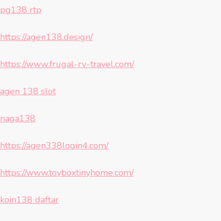
pg138 rtp
https://agen138.design/
https://www.frugal-rv-travel.com/
agen 138 slot
naga138
https://agen338login4.com/
https://www.toyboxtinyhome.com/
koin138 daftar