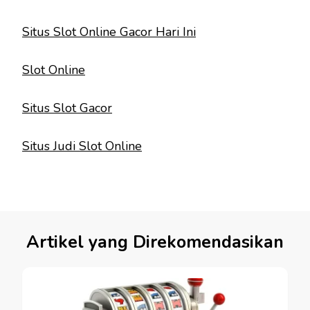
Situs Slot Online Gacor Hari Ini
Slot Online
Situs Slot Gacor
Situs Judi Slot Online
Artikel yang Direkomendasikan