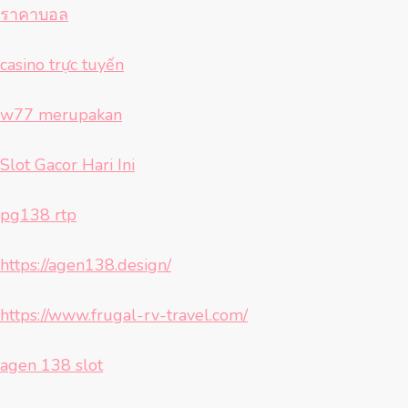
ราคาบอล
casino trực tuyến
w77 merupakan
Slot Gacor Hari Ini
pg138 rtp
https://agen138.design/
https://www.frugal-rv-travel.com/
agen 138 slot