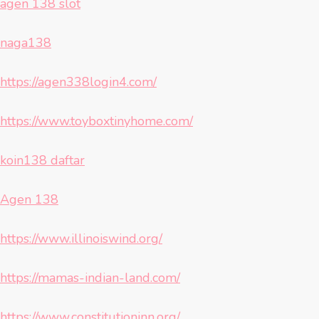
agen 138 slot
naga138
https://agen338login4.com/
https://www.toyboxtinyhome.com/
koin138 daftar
Agen 138
https://www.illinoiswind.org/
https://mamas-indian-land.com/
https://www.constitutioninn.org/