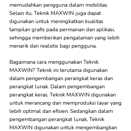
memudahkan pengguna dalam mobilitas.
Selain itu, Teknik MAXWIN juga dapat
digunakan untuk meningkatkan kualitas
tampilan grafis pada permainan dan aplikasi,
sehingga memberikan pengalaman yang lebih
menarik dan realistis bagi pengguna.
Bagaimana cara menggunakan Teknik
MAXWIN? Teknik ini terutama digunakan
dalam pengembangan perangkat keras dan
perangkat lunak. Dalam pengembangan
perangkat keras, Teknik MAXWIN digunakan
untuk merancang dan memproduksi layar yang
lebih optimal dan efisien. Sedangkan dalam
pengembangan perangkat lunak, Teknik
MAXWIN digunakan untuk mengembangkan