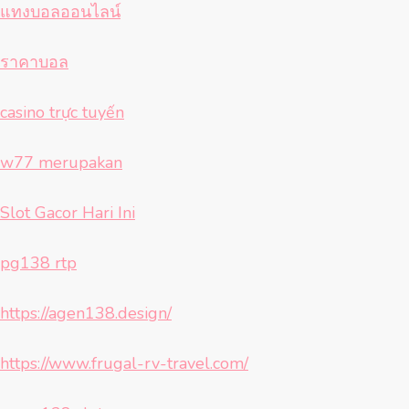
แทงบอลออนไลน์
ราคาบอล
casino trực tuyến
w77 merupakan
Slot Gacor Hari Ini
pg138 rtp
https://agen138.design/
https://www.frugal-rv-travel.com/