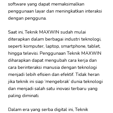
software yang dapat memaksimalkan
penggunaan layar dan meningkatkan interaksi
dengan pengguna.
Saat ini, Teknik MAXWIN sudah mulai
diterapkan dalam berbagai industri teknologi,
seperti komputer, laptop, smartphone, tablet,
hingga televisi. Penggunaan Teknik MAXWIN
diharapkan dapat mengubah cara kerja dan
cara berinteraksi manusia dengan teknologi
menjadi lebih efisien dan efektif. Tidak heran
jika teknik ini siap ‘mengebrak’ dunia teknologi
dan menjadi salah satu inovasi terbaru yang
paling diminati.
Dalam era yang serba digital ini, Teknik