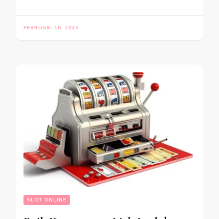
FEBRUARI 10, 2025
SLOT ONLINE