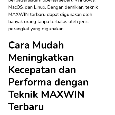
berbagai sistem operasi seperti Windows,
MacOS, dan Linux. Dengan demikian, teknik
MAXWIN terbaru dapat digunakan oleh
banyak orang tanpa terbatas oleh jenis
perangkat yang digunakan.
Cara Mudah
Meningkatkan
Kecepatan dan
Performa dengan
Teknik MAXWIN
Terbaru