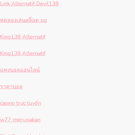
Link Alternatif Devil138
ทดลองเล่นสล็อต pg
King138 Alternatif
King138 Alternatif
แทงบอลออนไลน์
ราคาบอล
casino trực tuyến
w77 merupakan