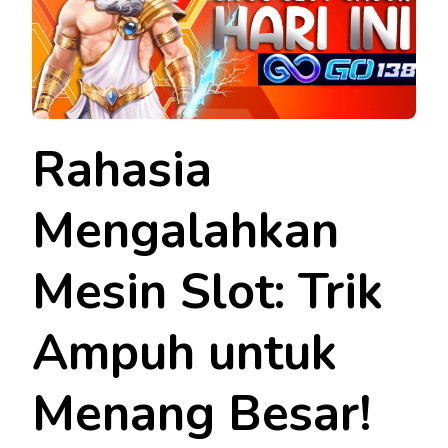
Rahasia
Mengalahkan
Mesin Slot: Trik
Ampuh untuk
Menang Besar!