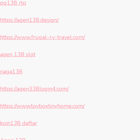
pg138 rtp
https://agen138.design/
https://www.frugal-rv-travel.com/
agen 138 slot
naga138
https://agen338login4.com/
https://www.toyboxtinyhome.com/
koin138 daftar