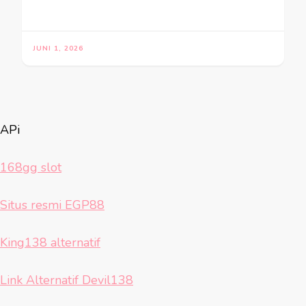
JUNI 1, 2026
APi
168gg slot
Situs resmi EGP88
King138 alternatif
Link Alternatif Devil138