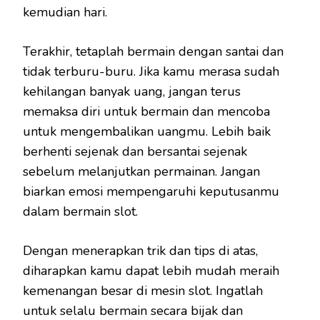
kemudian hari.
Terakhir, tetaplah bermain dengan santai dan
tidak terburu-buru. Jika kamu merasa sudah
kehilangan banyak uang, jangan terus
memaksa diri untuk bermain dan mencoba
untuk mengembalikan uangmu. Lebih baik
berhenti sejenak dan bersantai sejenak
sebelum melanjutkan permainan. Jangan
biarkan emosi mempengaruhi keputusanmu
dalam bermain slot.
Dengan menerapkan trik dan tips di atas,
diharapkan kamu dapat lebih mudah meraih
kemenangan besar di mesin slot. Ingatlah
untuk selalu bermain secara bijak dan