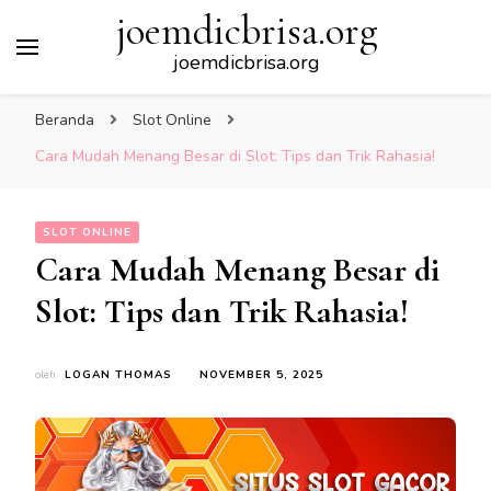
joemdicbrisa.org
joemdicbrisa.org
Beranda
Slot Online
Cara Mudah Menang Besar di Slot: Tips dan Trik Rahasia!
SLOT ONLINE
Cara Mudah Menang Besar di
Slot: Tips dan Trik Rahasia!
oleh
LOGAN THOMAS
NOVEMBER 5, 2025