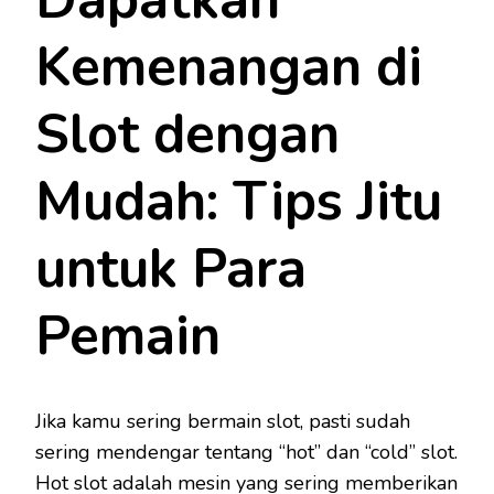
Kemenangan di
Slot dengan
Mudah: Tips Jitu
untuk Para
Pemain
Jika kamu sering bermain slot, pasti sudah
sering mendengar tentang “hot” dan “cold” slot.
Hot slot adalah mesin yang sering memberikan