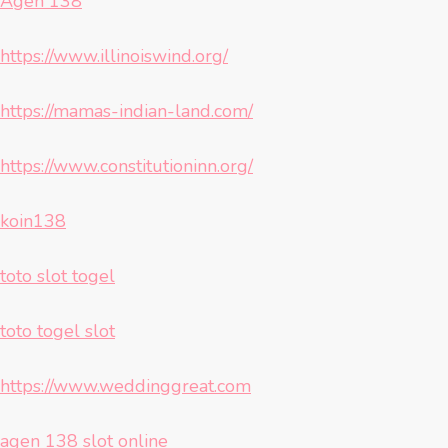
Agen 138
https://www.illinoiswind.org/
https://mamas-indian-land.com/
https://www.constitutioninn.org/
koin138
toto slot togel
toto togel slot
https://www.weddinggreat.com
agen 138 slot online