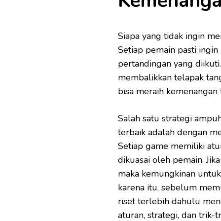
Kemenangan
Siapa yang tidak ingin 
Setiap pemain pasti ingi
pertandingan yang diiku
membalikkan telapak tang
bisa meraih kemenangan t
Salah satu strategi amp
terbaik adalah dengan m
Setiap game memiliki atur
dikuasai oleh pemain. Ji
maka kemungkinan untuk 
karena itu, sebelum mem
riset terlebih dahulu me
aturan, strategi, dan tri