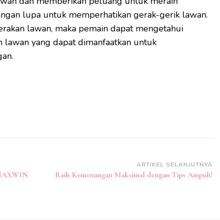
wan dan memberikan peluang untuk meraih
jangan lupa untuk memperhatikan gerak-gerik lawan.
gerakan lawan, maka pemain dapat mengetahui
h lawan yang dapat dimanfaatkan untuk
an.
ARTIKEL SELANJUTNYA
 MAXWIN
Raih Kemenangan Maksimal dengan Tips Ampuh!