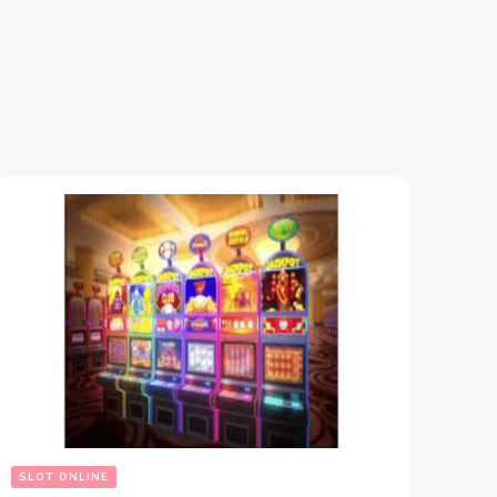
SLOT ONLINE