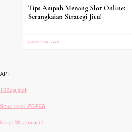
Tips Ampuh Menang Slot Online:
Serangkaian Strategi Jitu!
JANUARI 18, 2026
APi
168gg slot
Situs resmi EGP88
King138 alternatif