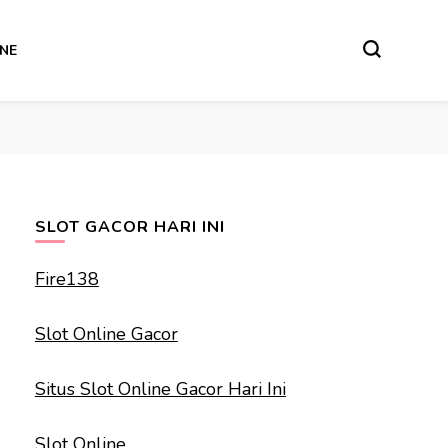
INE
SLOT GACOR HARI INI
Fire138
Slot Online Gacor
Situs Slot Online Gacor Hari Ini
Slot Online