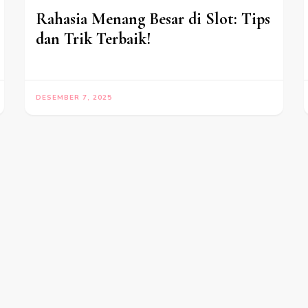
Rahasia Menang Besar di Slot: Tips
dan Trik Terbaik!
DESEMBER 7, 2025