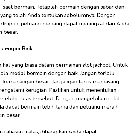
 saat bermain. Tetaplah bermain dengan sabar dan
i yang telah Anda tentukan sebelumnya. Dengan
 disiplin, peluang menang dapat meningkat dan Anda
 besar.
 dengan Baik
 hal yang biasa dalam permainan slot jackpot. Untuk
lola modal bermain dengan baik. Jangan terlalu
n kemenangan besar dan jangan terus memasang
mengalami kerugian. Pastikan untuk menentukan
melebihi batas tersebut. Dengan mengelola modal
da dapat bermain lebih lama dan peluang meraih
n besar.
 rahasia di atas, diharapkan Anda dapat