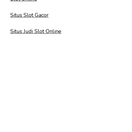
Situs Slot Gacor
Situs Judi Slot Online