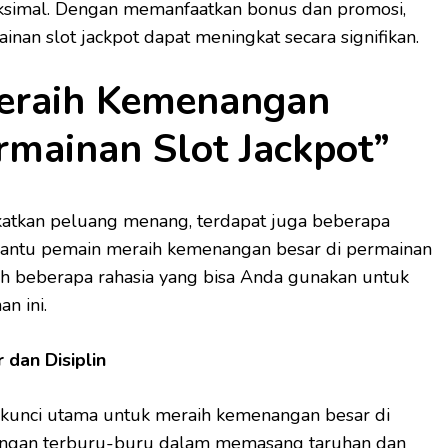
simal. Dengan memanfaatkan bonus dan promosi,
nan slot jackpot dapat meningkat secara signifikan.
eraih Kemenangan
rmainan Slot Jackpot”
katkan peluang menang, terdapat juga beberapa
antu pemain meraih kemenangan besar di permainan
lah beberapa rahasia yang bisa Anda gunakan untuk
n ini.
 dan Disiplin
h kunci utama untuk meraih kemenangan besar di
 Jangan terburu-buru dalam memasang taruhan dan