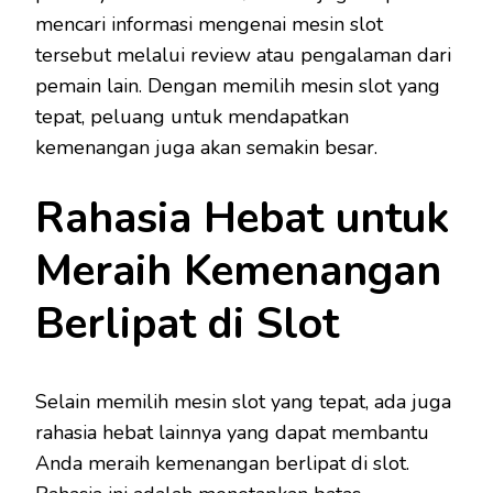
mencari informasi mengenai mesin slot
tersebut melalui review atau pengalaman dari
pemain lain. Dengan memilih mesin slot yang
tepat, peluang untuk mendapatkan
kemenangan juga akan semakin besar.
Rahasia Hebat untuk
Meraih Kemenangan
Berlipat di Slot
Selain memilih mesin slot yang tepat, ada juga
rahasia hebat lainnya yang dapat membantu
Anda meraih kemenangan berlipat di slot.