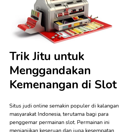
Trik Jitu untuk
Menggandakan
Kemenangan di Slot
Situs judi online semakin populer di kalangan
masyarakat Indonesia, terutama bagi para
penggemar permainan slot. Permainan ini
menjanjikan keseruan dan juga kesempatan