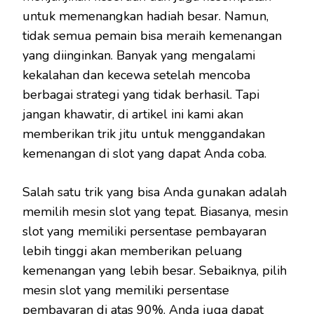
untuk memenangkan hadiah besar. Namun,
tidak semua pemain bisa meraih kemenangan
yang diinginkan. Banyak yang mengalami
kekalahan dan kecewa setelah mencoba
berbagai strategi yang tidak berhasil. Tapi
jangan khawatir, di artikel ini kami akan
memberikan trik jitu untuk menggandakan
kemenangan di slot yang dapat Anda coba.
Salah satu trik yang bisa Anda gunakan adalah
memilih mesin slot yang tepat. Biasanya, mesin
slot yang memiliki persentase pembayaran
lebih tinggi akan memberikan peluang
kemenangan yang lebih besar. Sebaiknya, pilih
mesin slot yang memiliki persentase
pembayaran di atas 90%. Anda juga dapat