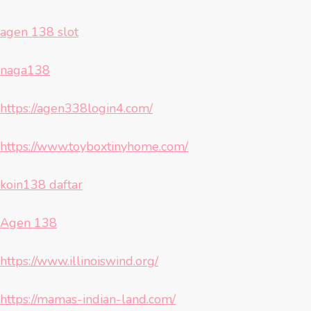
agen 138 slot
naga138
https://agen338login4.com/
https://www.toyboxtinyhome.com/
koin138 daftar
Agen 138
https://www.illinoiswind.org/
https://mamas-indian-land.com/