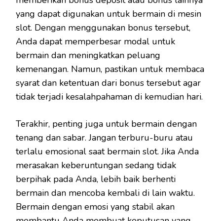
memberikan bonus deposit atau bonus lainnya
yang dapat digunakan untuk bermain di mesin
slot. Dengan menggunakan bonus tersebut,
Anda dapat memperbesar modal untuk
bermain dan meningkatkan peluang
kemenangan. Namun, pastikan untuk membaca
syarat dan ketentuan dari bonus tersebut agar
tidak terjadi kesalahpahaman di kemudian hari.
Terakhir, penting juga untuk bermain dengan
tenang dan sabar. Jangan terburu-buru atau
terlalu emosional saat bermain slot. Jika Anda
merasakan keberuntungan sedang tidak
berpihak pada Anda, lebih baik berhenti
bermain dan mencoba kembali di lain waktu.
Bermain dengan emosi yang stabil akan
membantu Anda membuat keputusan yang